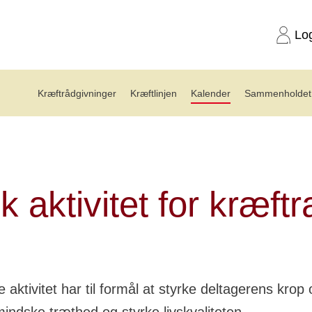
Lo
Kræftrådgivninger
Kræftlinjen
Kalender
Sammenholdet 
ng: Fysisk aktivitet for kræftramte(10.11)
k aktivitet for kræft
 aktivitet har til formål at styrke deltagerens krop 