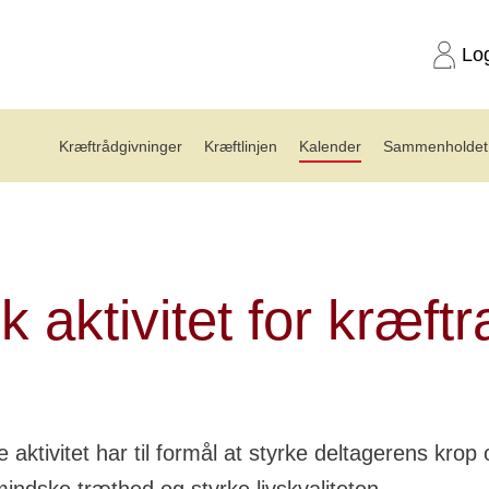
Lo
Kræftrådgivninger
Kræftlinjen
Kalender
Sammenholdet 
ng: Fysisk aktivitet for kræftramte(8.12)
k aktivitet for kræft
 aktivitet har til formål at styrke deltagerens krop 