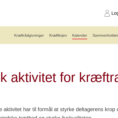
Lo
Kræftrådgivninger
Kræftlinjen
Kalender
Sammenholdet 
ng: Fysisk aktivitet for kræftramte(15.12)
k aktivitet for kræft
 aktivitet har til formål at styrke deltagerens krop 