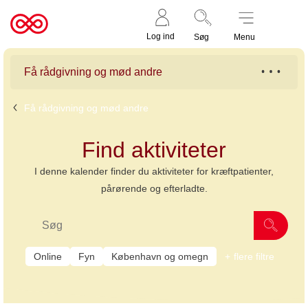
Støt nu
Til
Log ind
Søg
Menu
cancer.dk
Få rådgivning og mød andre
Få rådgivning og mød andre
Find aktiviteter
I denne kalender finder du aktiviteter for kræftpatienter,
pårørende og efterladte.
Online
Fyn
København og omegn
flere filtre