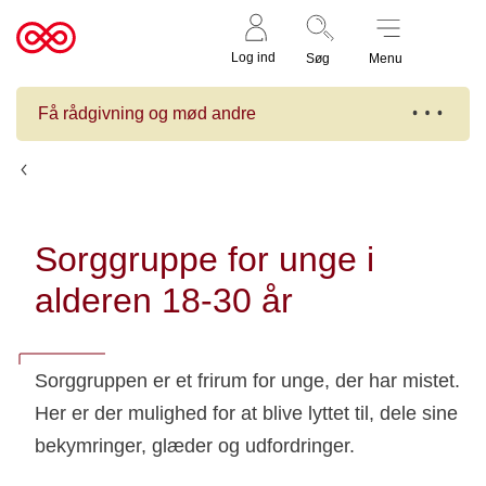
Støt nu
Til
Log ind
Søg
Menu
cancer.dk
Få rådgivning og mød andre
Kalender
Sorggruppe for unge i
alderen 18-30 år
Sorggruppen er et frirum for unge, der har mistet.
Her er der mulighed for at blive lyttet til, dele sine
bekymringer, glæder og udfordringer.