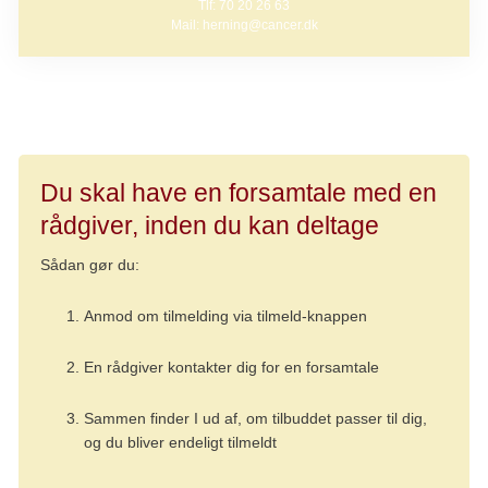
Tlf: 70 20 26 63
Mail: herning@cancer.dk
Du skal have en forsamtale med en
rådgiver, inden du kan deltage
Sådan gør du:
Anmod om tilmelding via tilmeld-knappen
En rådgiver kontakter dig for en forsamtale
Sammen finder I ud af, om tilbuddet passer til dig,
og du bliver endeligt tilmeldt