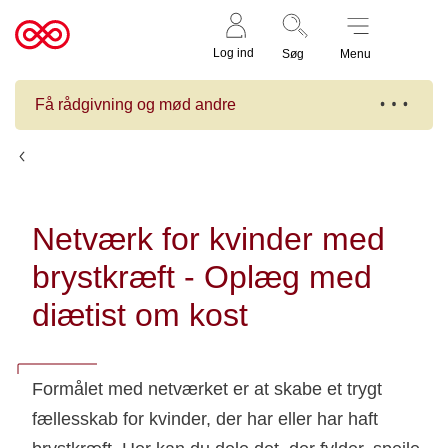
Støt nu
Til
Log ind
Søg
Menu
cancer.dk
Få rådgivning og mød andre
Kalender
Netværk for kvinder med
brystkræft - Oplæg med
diætist om kost
Formålet med netværket er at skabe et trygt
fællesskab for kvinder, der har eller har haft