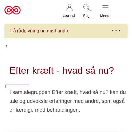
Støt nu
Til
Log ind
Søg
Menu
cancer.dk
Få rådgivning og mød andre
Kalender
Efter kræft - hvad så nu?
I samtalegruppen Efter kræft, hvad så nu? kan du
tale og udveksle erfaringer med andre, som også
er færdige med behandlingen.