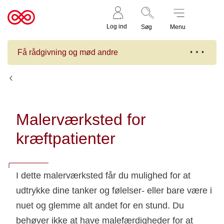
Støt nu
Til
Log ind
Søg
Menu
cancer.dk
Få rådgivning og mød andre
Kalender
Malerværksted for
kræftpatienter
I dette malerværksted får du mulighed for at
udtrykke dine tanker og følelser- eller bare være i
nuet og glemme alt andet for en stund. Du
behøver ikke at have malefærdigheder for at