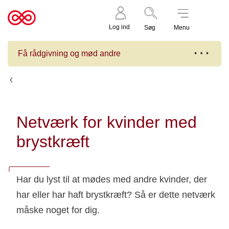
Støt nu
Til
Log ind
Søg
Menu
cancer.dk
Få rådgivning og mød andre
Kalender
Netværk for kvinder med
brystkræft
Har du lyst til at mødes med andre kvinder, der
har eller har haft brystkræft? Så er dette netværk
måske noget for dig.