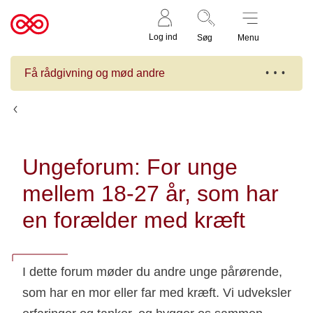
Støt nu
Til
Log ind
Søg
Menu
cancer.dk
Få rådgivning og mød andre
Kalender
Ungeforum: For unge
mellem 18-27 år, som har
en forælder med kræft
I dette forum møder du andre unge pårørende,
som har en mor eller far med kræft. Vi udveksler