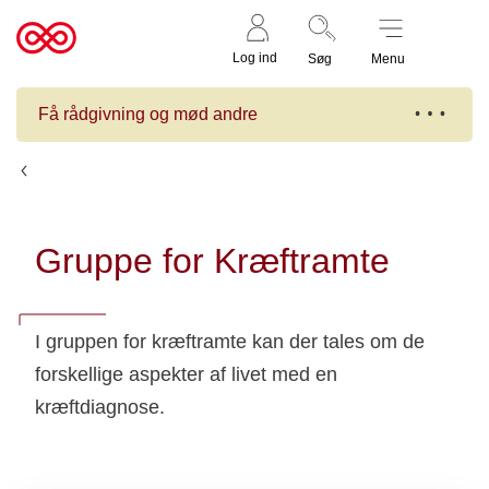
Støt nu
Til
Log ind
Søg
Menu
cancer.dk
Få rådgivning og mød andre
Kalender
Gruppe for Kræftramte
I gruppen for kræftramte kan der tales om de
forskellige aspekter af livet med en
kræftdiagnose.