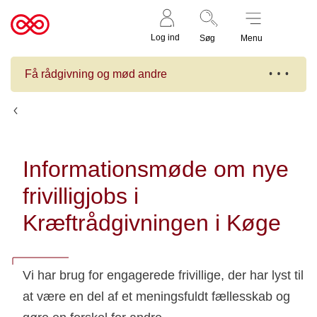
Støt nu
Til
Log ind
Søg
Menu
cancer.dk
Få rådgivning og mød andre
Kalender
Informationsmøde om nye
frivilligjobs i
Kræftrådgivningen i Køge
Vi har brug for engagerede frivillige, der har lyst til
at være en del af et meningsfuldt fællesskab og