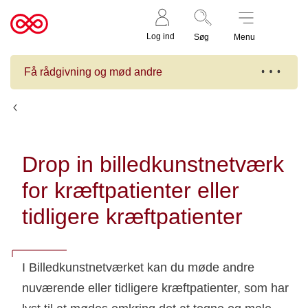
Støt nu
Til
Log ind
Søg
Menu
cancer.dk
Få rådgivning og mød andre
Kalender
Drop in billedkunstnetværk
for kræftpatienter eller
tidligere kræftpatienter
I Billedkunstnetværket kan du møde andre
nuværende eller tidligere kræftpatienter, som har