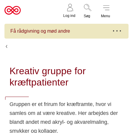
Støt nu
Til
Log ind
Søg
Menu
cancer.dk
Få rådgivning og mød andre
Kalender
Kreativ gruppe for
kræftpatienter
Gruppen er et frirum for kræftramte, hvor vi
samles om at være kreative. Her arbejdes der
blandt andet med akryl- og akvarelmaling,
smykker og kollager.