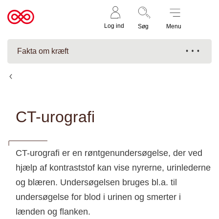
Støt nu
Til
Log ind
Søg
Menu
cancer.dk
Fakta om kræft
Scanning
CT-urografi
CT-urografi er en røntgenundersøgelse, der ved
hjælp af kontraststof kan vise nyrerne, urinlederne
og blæren. Undersøgelsen bruges bl.a. til
undersøgelse for blod i urinen og smerter i
lænden og flanken.