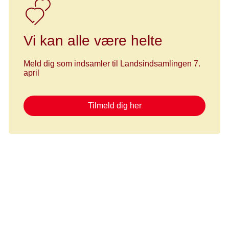
Læs mere om rekonstruktion her:
Vi kan alle være helte
Rekonstruktion af knogler og led
Meld dig som indsamler til Landsindsamlingen 7.
april
Tilmeld dig her