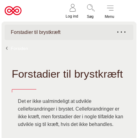
Støt nu
Til
Log ind
Søg
Menu
cancer.dk
Forstadier til brystkræft
Forsiden
Forstadier til brystkræft
Det er ikke ualmindeligt at udvikle
celleforandringer i brystet. Celleforandringer er
ikke kræft, men forstadier der i nogle tilfælde kan
udvikle sig til kræft, hvis det ikke behandles.