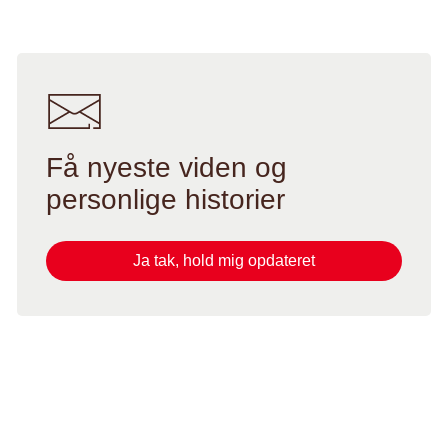
Få nyeste viden og
personlige historier
Ja tak, hold mig opdateret