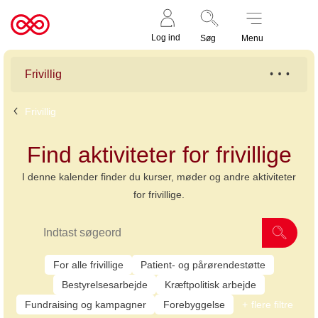
Støt nu
Til
Log ind
Søg
Menu
cancer.dk
Frivillig
Frivillig
Find aktiviteter for frivillige
I denne kalender finder du kurser, møder og andre aktiviteter
for frivillige.
For alle frivillige
Patient- og pårørendestøtte
Bestyrelsesarbejde
Kræftpolitisk arbejde
Fundraising og kampagner
Forebyggelse
flere filtre