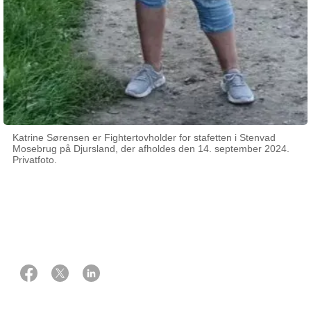
Katrine Sørensen er Fightertovholder for stafetten i Stenvad
Mosebrug på Djursland, der afholdes den 14. september 2024.
Privatfoto.
06 maj 2024
Af Sofie Møller