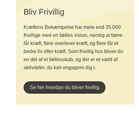
Bliv Frivillig
Kræftens Bekæmpelse har mere end 35.000
frivillige med en fælles vision, nemlig at færre
får kræft, flere overlever kræft, og flere får et
bedre liv efter kræft. Som frivillig hos bliver du
en del af et fællesskab, og der er et væld af
aktiviteter, du kan engagere dig i.
Se her hvordan du bliver frivillig