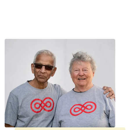
Nyhed
Frivillig