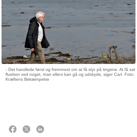
- Det handlede først og fremmest om at få styr på tingene. At få sat
flueben ved noget, man ellers kan gå og udskyde, siger Carl. Foto:
Kræftens Bekæmpelse
26 maj 2026
Af Betina Ørting Eskildsen