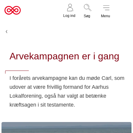
Støt nu
Til
Log ind
Søg
Menu
cancer.dk
Nyheder
Arvekampagnen er i gang
I forårets arvekampagne kan du møde Carl, som
udover at være frivillig formand for Aarhus
Lokalforening, også har valgt at betænke
kræftsagen i sit testamente.