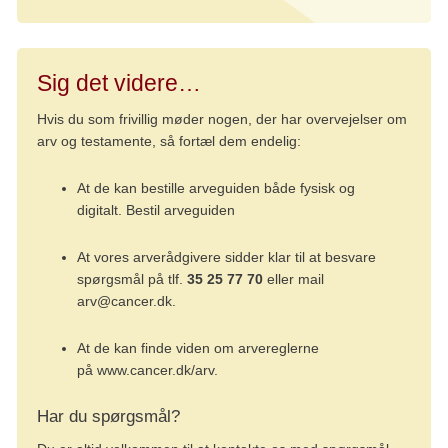
Sig det videre…
Hvis du som frivillig møder nogen, der har overvejelser om
arv og testamente, så fortæl dem endelig:
At de kan bestille arveguiden både fysisk og
digitalt.
Bestil arveguiden
At vores arverådgivere sidder klar til at besvare
spørgsmål på tlf.
35 25 77 70
eller mail
arv@cancer.dk.
At de kan finde viden om arvereglerne
på
www.cancer.dk/arv
.
Har du spørgsmål?