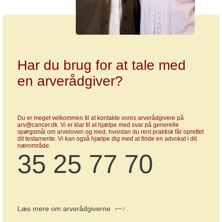
Har du brug for at tale med
en arverådgiver?
Du er meget velkommen til at kontakte vores arverådgivere på
arv@cancer.dk. Vi er klar til at hjælpe med svar på generelle
spørgsmål om arveloven og med, hvordan du rent praktisk får oprettet
dit testamente. Vi kan også hjælpe dig med at finde en advokat i dit
nærområde.
35 25 77 70
Læs mere om arverådgiverne