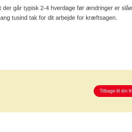
der går typisk 2-4 hverdage før ændringer er slå
ng tusind tak for dit arbejde for kræftsagen.
Tilbage til din fr