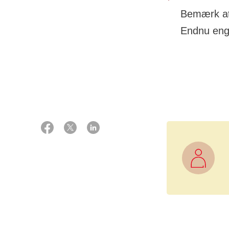
Bemærk at 
Endnu enga