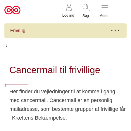
Støt nu
Til
Log ind
Søg
Menu
cancer.dk
Frivillig
Redskaber
Cancermail til frivillige
Her finder du vejledninger til at komme i gang
med cancermail. Cancermail er en personlig
mailadresse, som bestemte grupper af frivillige får
i Kræftens Bekæmpelse.