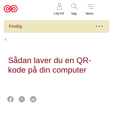
Støt nu
Til
Log ind
Søg
Menu
cancer.dk
Frivillig
Kommunikation
Sådan laver du en QR-
kode på din computer