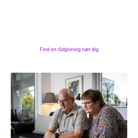
Har du spørgsmål eller brug for at tale med nogen?
Rundt om i hele landet har vi kræftrådgivninger, hvor
du kan få en samtale med en rådgiver. Du kan også
deltage i kurser og fysiske og kreative aktiviteter
sammen med andre, der er berørt af kræft.
Find en rådgivning nær dig