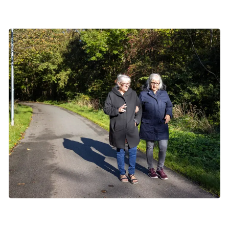
Det er forskelligt fra menneske til menneske, hvordan man har
det under og efter behandlingen. Du kan selv gøre noget for at
få et godt liv under forløbet. Foto: Tomas Bertelsen