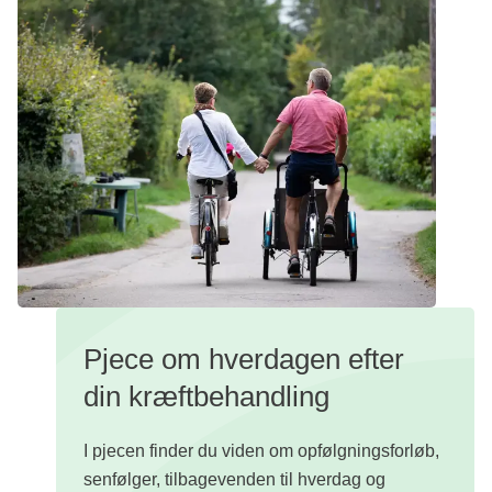
Gratis pjece
Pjece om hverdagen efter
din kræftbehandling
I pjecen finder du viden om opfølgningsforløb,
senfølger, tilbagevenden til hverdag og