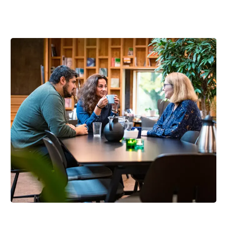
Brug kræftrådgivningen nær dig