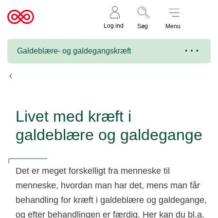
Støt nu
Til
Log ind
Søg
Menu
cancer.dk
Galdeblære- og galdegangskræft
Galdeblære- og galdegangskræft
Livet med kræft i
galdeblære og galdegange
Det er meget forskelligt fra menneske til
menneske, hvordan man har det, mens man får
behandling for kræft i galdeblære og galdegange,
og efter behandlingen er færdig. Her kan du bl.a.