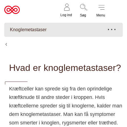
Støt nu
Til
Log ind
Søg
Menu
cancer.dk
Knoglemetastaser
Knoglemetastaser
Hvad er knoglemetastaser?
Kræftceller kan sprede sig fra den oprindelige
kræftknude til andre steder i kroppen. Hvis
kræftcellerne spreder sig til knoglerne, kalder man
dem knoglemetastaser. Man kan få symptomer
som smerter i knoglen, rygsmerter eller træthed.