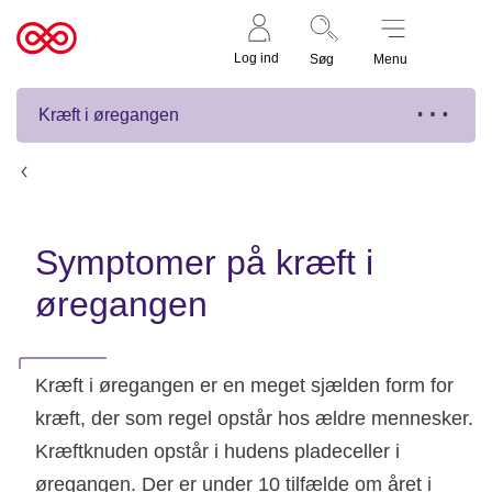
Støt nu
Til
Log ind
Søg
Menu
cancer.dk
Kræft i øregangen
Kræft i øregangen
Symptomer på kræft i
øregangen
Kræft i øregangen er en meget sjælden form for
kræft, der som regel opstår hos ældre mennesker.
Kræftknuden opstår i hudens pladeceller i
øregangen. Der er under 10 tilfælde om året i