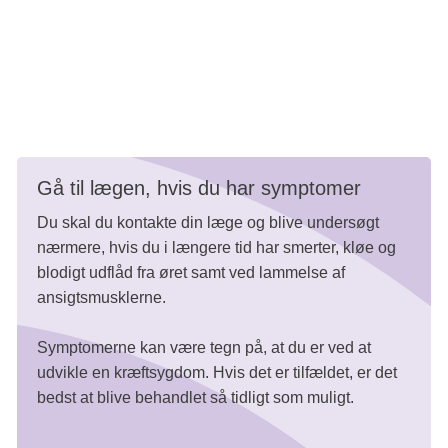
samme side som det påvirkede dårlige øre.
I nogle tilfælde kan hævede lymfeknuder på halsen også
være et symptom på kræft i øret.
Gå til lægen, hvis du har symptomer
Du skal du kontakte din læge og blive undersøgt
nærmere, hvis du i længere tid har smerter, kløe og
blodigt udflåd fra øret samt ved lammelse af
ansigtsmusklerne.
Symptomerne kan være tegn på, at du er ved at
udvikle en kræftsygdom. Hvis det er tilfældet, er det
bedst at blive behandlet så tidligt som muligt.