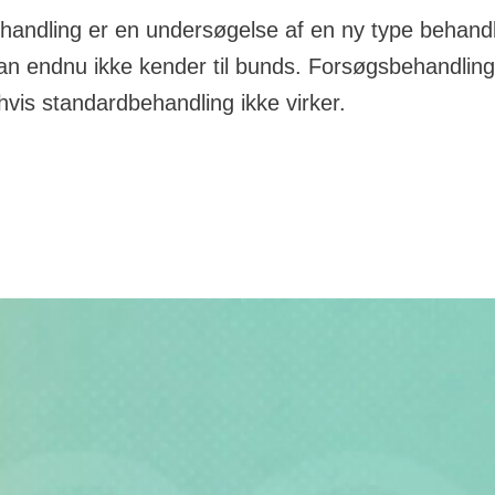
andling er en undersøgelse af en ny type behandl
an endnu ikke kender til bunds. Forsøgsbehandlin
hvis standardbehandling ikke virker.