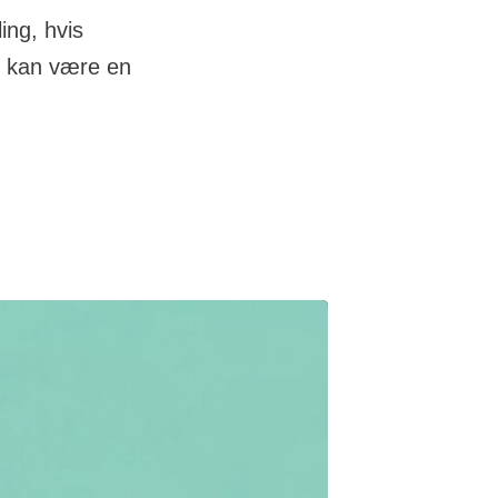
ing, hvis
g kan være en