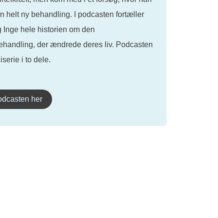
n helt ny behandling. I podcasten fortæller
 Inge hele historien om den
ehandling, der ændrede deres liv. Podcasten
iserie i to dele.
odcasten her