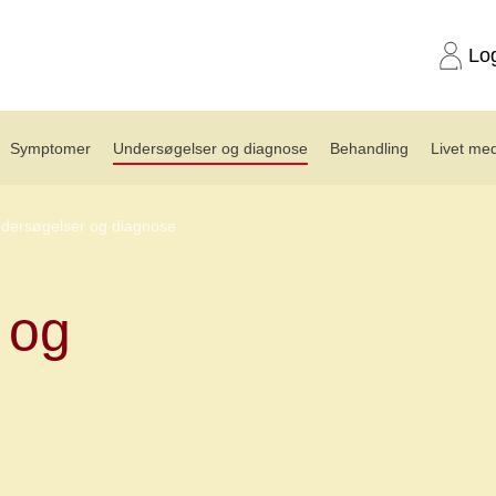
Lo
Symptomer
Undersøgelser og diagnose
Behandling
Livet me
dersøgelser og diagnose
 og