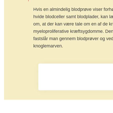
Hvis en almindelig blodprøve viser forh
hvide blodceller samt blodplader, kan 
om, at der kan være tale om en af de k
myeloproliferative kræftsygdomme. Den
fastslår man gennem blodprøver og ve
knoglemarven.
Undersøgelser