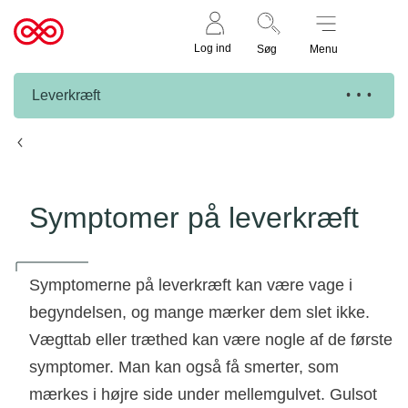
Støt nu
Til
Log ind
Søg
Menu
cancer.dk
Leverkræft
Leverkræft
Symptomer på leverkræft
Symptomerne på leverkræft kan være vage i
begyndelsen, og mange mærker dem slet ikke.
Vægttab eller træthed kan være nogle af de første
symptomer. Man kan også få smerter, som
mærkes i højre side under mellemgulvet. Gulsot