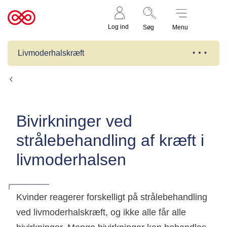
Støt nu
Til
Log ind
Søg
Menu
cancer.dk
Livmoderhalskræft
Behandling
Bivirkninger ved
strålebehandling af kræft i
livmoderhalsen
Kvinder reagerer forskelligt på strålebehandling
ved livmoderhalskræft, og ikke alle får alle