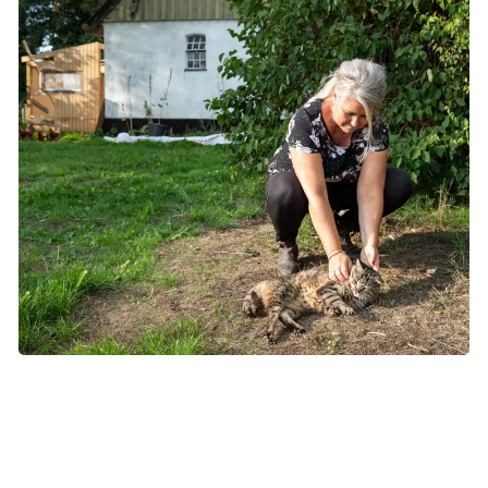
Langt de fleste kvinder klarer sig godt efter strålebehandlingen,
selv om de oplever bivirkninger efter behandlingen.
Tidlige og sene bivirkninger