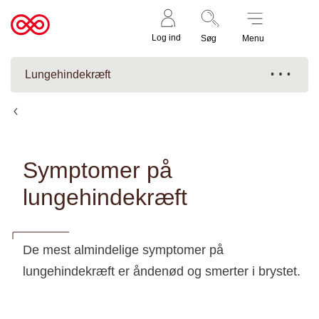
Støt nu
Til
Log ind
Søg
Menu
cancer.dk
Lungehindekræft
Lungehindekræft
Symptomer på
lungehindekræft
De mest almindelige symptomer på
lungehindekræft er åndenød og smerter i brystet.