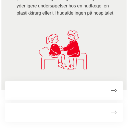
yderligere undersøgelser hos en hudlæge, en
plastikkirurg eller til hudafdelingen på hospitalet
Undersøgelser og diagnose
Selvundersøgelse af huden