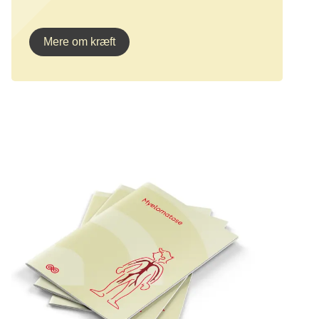
Mere om kræft