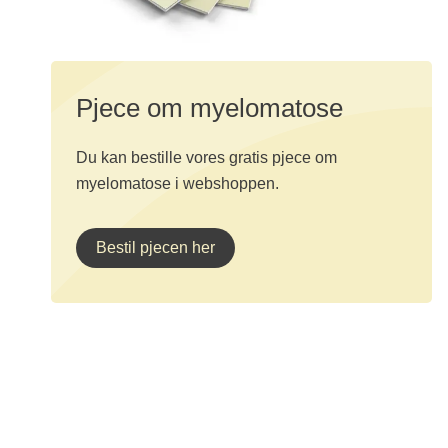
Pjece om myelomatose
Du kan bestille vores gratis pjece om
myelomatose i webshoppen.
Bestil pjecen her
Mere om myelomatose