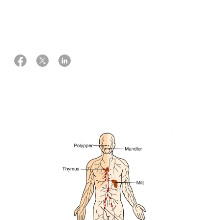
26 februar 2024
Kilder: Overlæge, ph.d. Thomas Stauffer Larsen (specialist i
blodsygdomme) og overlæge, ph.d. Hanne Krogh Rose (onkolog).
Begge Dansk Lymfomgruppe.