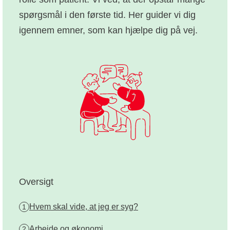
spørgsmål i den første tid. Her guider vi dig
igennem emner, som kan hjælpe dig på vej.
Oversigt
Hvem skal vide, at jeg er syg?
1
Arbejde og økonomi
2