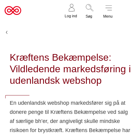
Støt nu
Til
Log ind
Søg
Menu
cancer.dk
Nyheder og fortællinger
Kræftens Bekæmpelse:
Vildledende markedsføring i
udenlandsk webshop
En udenlandsk webshop markedsfører sig på at
donere penge til Kræftens Bekæmpelse ved salg
af særlige bh’er, der angiveligt skulle mindske
risikoen for brystkræft. Kræftens Bekæmpelse har