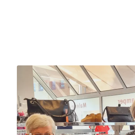
Læs om at vær