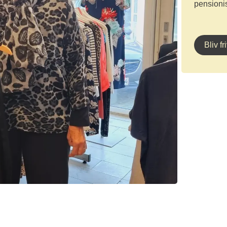
pensionis
Bliv f