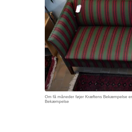
Om få måneder føjer Kræftens Bekæmpelse endn
Bekæmpelse