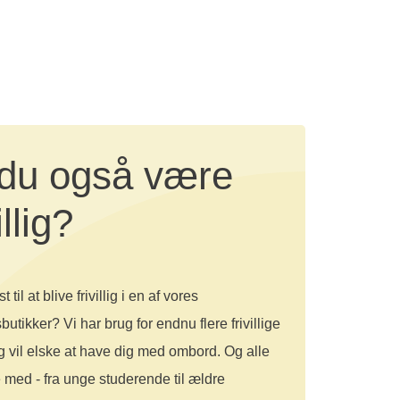
 du også være
illig?
t til at blive frivillig i en af vores
utikker? Vi har brug for endnu flere frivillige
g vil elske at have dig med ombord. Og alle
 med - fra unge studerende til ældre