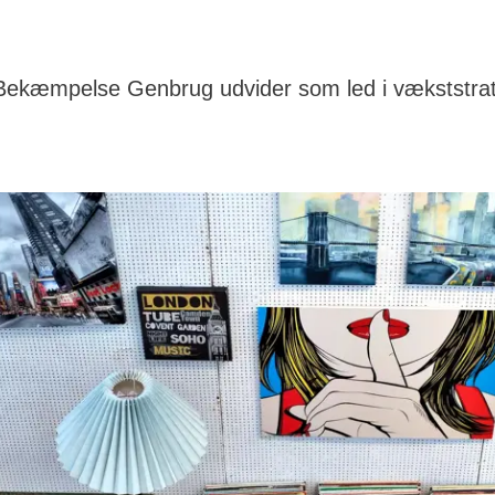
Bekæmpelse Genbrug udvider som led i vækststrat