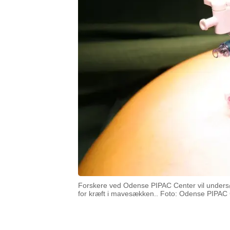
Forskere ved Odense PIPAC Center vil undersøg
for kræft i mavesækken.. Foto: Odense PIPAC