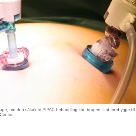
e, om den såkaldte PIPAC-behandling kan bruges til at forebygge tilb
 Center