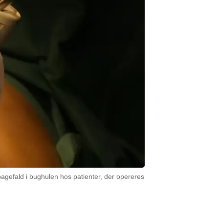
agefald i bughulen hos patienter, der opereres