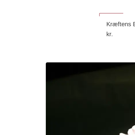
Kræftens B
kr.