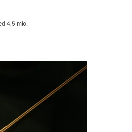
ed 4,5 mio.