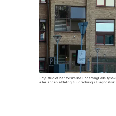
I nyt studiet har forskerne undersøgt alle fyn
eller anden afdeling til udredning i Diagnostis