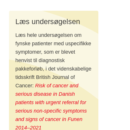
når
Læs undersøgelsen
k
Læs hele undersøgelsen om
fynske patienter med uspecifikke
symptomer, som er blevet
henvist til diagnostisk
pakkeforløb, i det videnskabelige
så
tidsskrift British Journal of
ge
Cancer:
Risk of cancer and
serious disease in Danish
patients with urgent referral for
serious non-specific symptoms
and signs of cancer in Funen
2014–2021