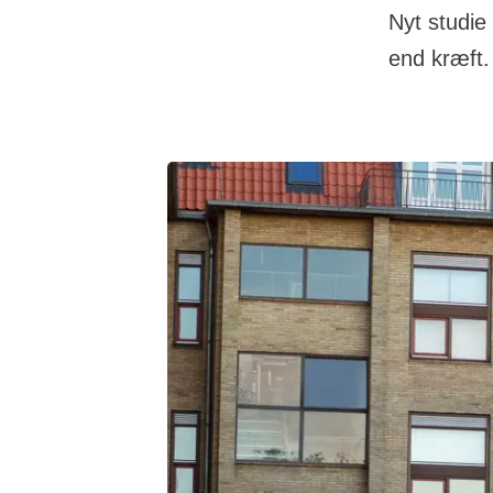
Nyt studie
end kræft.