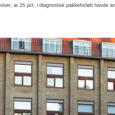
 viser, at 25 pct. i diagnostisk pakkeforløb havde