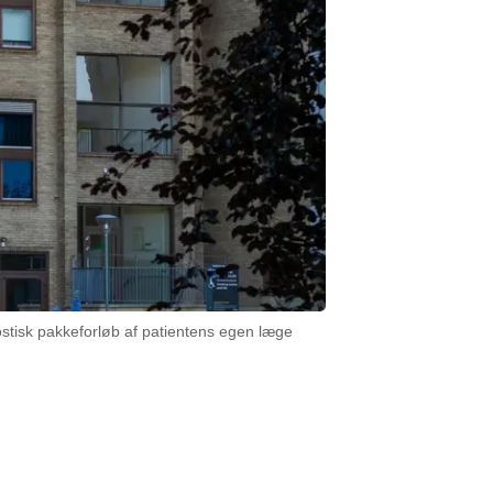
nostisk pakkeforløb af patientens egen læge