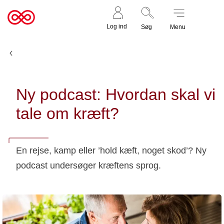
Støt nu
Til
Log ind
Søg
Menu
cancer.dk
Nyheder og fortællinger
Ny podcast: Hvordan skal vi
tale om kræft?
En rejse, kamp eller ’hold kæft, noget skod’? Ny
podcast undersøger kræftens sprog.