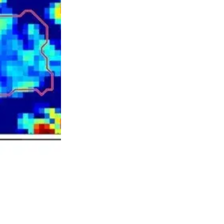
dre, en slags