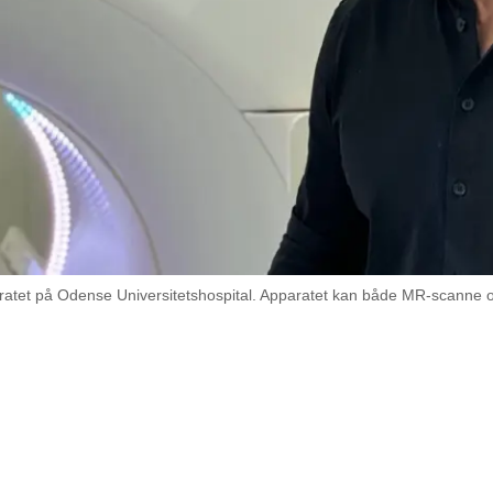
tet på Odense Universitetshospital. Apparatet kan både MR-scanne og 