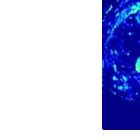
Her ses en diffusio