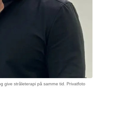
give stråleterapi på samme tid. Privatfoto