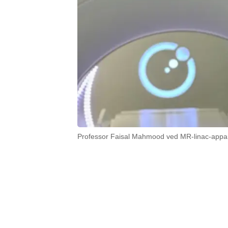
Professor Faisal Mahmood ved MR-linac-appara
01 november 2024