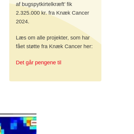
af bugspytkirtelkræft’ fik
2.325.000 kr. fra Knæk Cancer
t
2024.
Læs om alle projekter, som har
fået støtte fra Knæk Cancer her:
Det går pengene til
 på