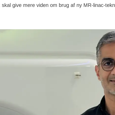
t skal give mere viden om brug af ny MR-linac-tekn