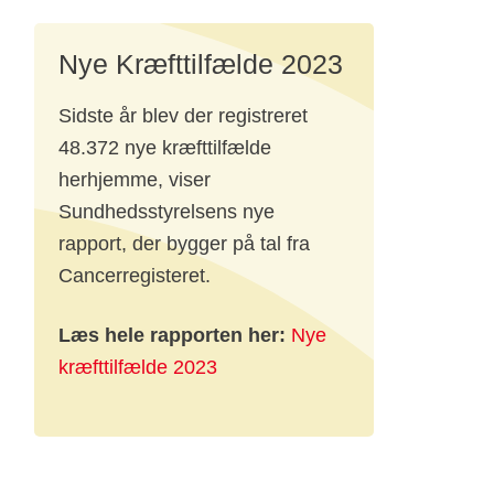
Nye Kræfttilfælde 2023
.
Sidste år blev der registreret
2023
48.372 nye kræfttilfælde
m
herhjemme, viser
Sundhedsstyrelsens nye
rapport, der bygger på tal fra
Cancerregisteret.
Læs hele rapporten her:
Nye
kræfttilfælde 2023
 at
arer