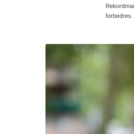
Rekordmang
forbedres.