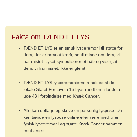
familie, og kom afsted, siger hun.
Fakta om TÆND ET LYS
TÆND ET LYS er en smuk lysceremoni til støtte for
dem, der er ramt af kræft, og til minde om dem, vi
har mistet. Lyset symboliserer et håb og viser, at
dem, vi har mistet, ikke er glemt.
TÆND ET LYS lysceremonierne afholdes af de
lokale Stafet For Livet i 16 byer rundt om i landet i
uge 43 i forbindelse med Knæk Cancer.
Alle kan deltage og skrive en personlig lyspose. Du
kan tænde en lyspose online eller være med til en
fysisk lysceremoni og støtte Knæk Cancer sammen
med andre.