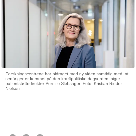
Forskningscentrene har bidraget med ny viden samtidig med, at
senfølger er kommet på den kræftpolitiske dagsorden, siger
patientstøttedirektør Pernille Slebsager. Foto: Kristian Ridder-
Nielsen
30 oktober 2025
Af Marianne Vestergaard