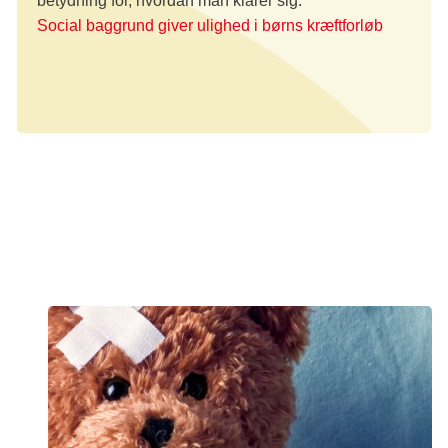
betydning for, hvordan man klarer sig.
Social baggrund giver ulighed i børns kræftforløb
Nyhed
Forskning og statistik