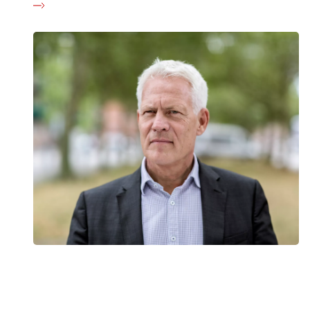
Ny stor undersøgelse: Ulighed i kræft et problem i
alle nordiske lande