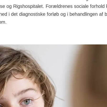
 og Rigshospitalet. Forældrenes sociale forhold
ighed i det diagnostiske forløb og i behandlingen af 
om.