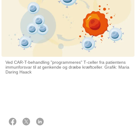
Ved CAR‑T-behandling "programmeres" T‑celler fra patientens
immunforsvar til at genkende og dræbe kræftceller. Grafik: Maria
Daring Haack
15 juni 2026
Af Marianne Vestergaard Grafik: Maria Daring Haack