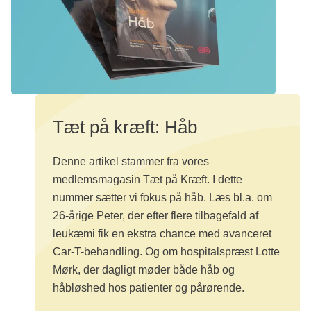
Tæt på kræft: Håb
Denne artikel stammer fra vores
medlemsmagasin Tæt på Kræft. I dette
nummer sætter vi fokus på håb. Læs bl.a. om
26-årige Peter, der efter flere tilbagefald af
leukæmi fik en ekstra chance med avanceret
Car-T-behandling. Og om hospitalspræst Lotte
Mørk, der dagligt møder både håb og
håbløshed hos patienter og pårørende.