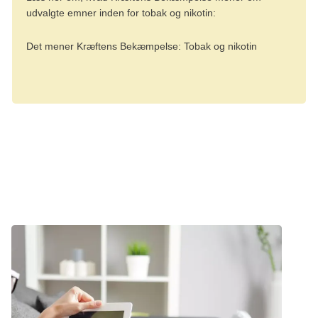
udvalgte emner inden for tobak og nikotin:
Det mener Kræftens Bekæmpelse: Tobak og nikotin
Nyhed
Forebyg kræft