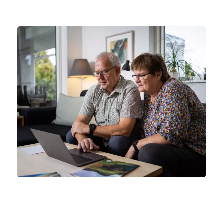
Skriv med andre på
cancerforum