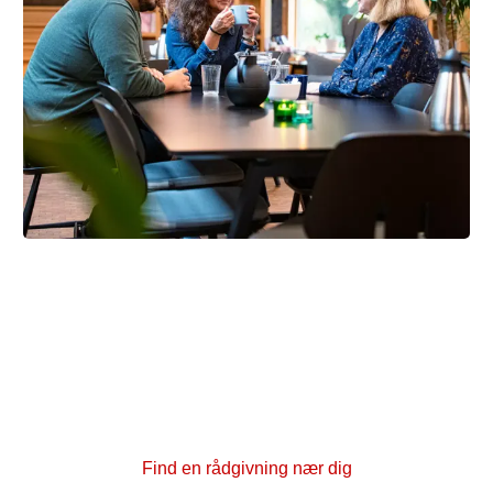
Brug kræftrådgivningen nær dig
Har du spørgsmål eller brug for at tale med nogen?
Rundt om i hele landet har vi kræftrådgivninger, hvor
du kan få en samtale med en rådgiver. Du kan også
deltage i kurser og fysiske og kreative aktiviteter
sammen med andre, der er berørt af kræft.
Find en rådgivning nær dig