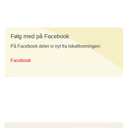
Følg med på Facebook
På Facebook deler vi nyt fra lokalforeningen:
Facebook
Bestyrelsesmedlemmer
Navn og
Kontaktoplysning
bestyrelsespost
er