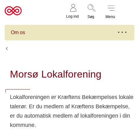
Støt nu
Til
Log ind
Søg
Menu
cancer.dk
Om os
Lokalforeninger
Morsø Lokalforening
Lokalforeningen er Kræftens Bekæmpelses lokale
talerør. Er du medlem af Kræftens Bekæmpelse,
er du automatisk medlem af lokalforeningen i din
kommune.